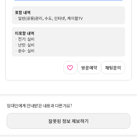
포함 내역
· 일반(공용)관리, 수도, 인터넷, 케이블TV
미포함 내역
· 전기: 실비
· 난방: 실비
· 온수: 실비
방문예약
채팅문의
임대인에게 안내받은 내용과 다른가요?
잘못된 정보 제보하기