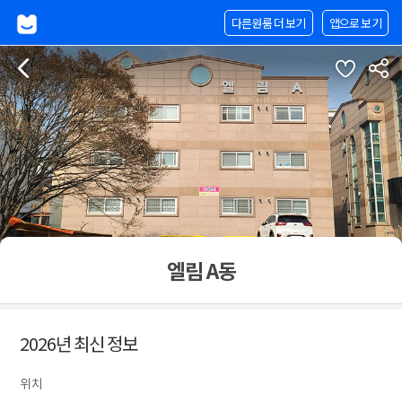
다른원룸 더 보기
앱으로 보기
엘림 A동
2026년 최신 정보
위치