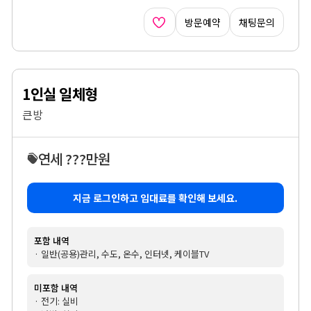
방문예약
채팅문의
1인실 일체형
큰방
연세 ???만원
지금 로그인하고 임대료를 확인해 보세요.
포함 내역
· 일반(공용)관리, 수도, 온수, 인터넷, 케이블TV
미포함 내역
· 전기: 실비