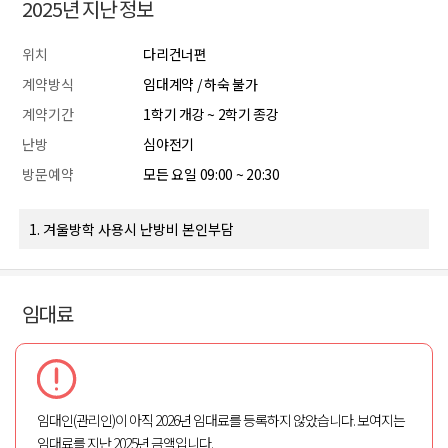
2025년 지난 정보
위치
다리건너편
계약방식
임대계약 / 하숙 불가
계약기간
1학기 개강 ~ 2학기 종강
난방
심야전기
방문예약
모든 요일 09:00 ~ 20:30
1. 겨울방학 사용시 난방비 본인부담
임대료
임대인(관리인)이 아직 2026년 임대료를 등록하지 않았습니다. 보여지는
임대료를 지난 2025년 금액입니다.