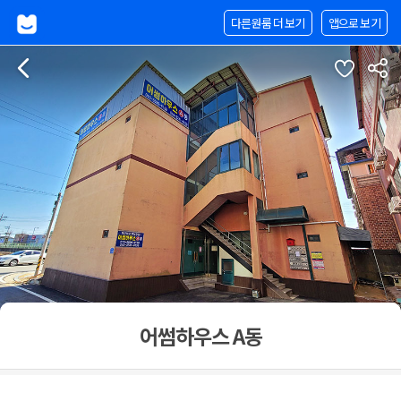
다른원룸 더 보기
앱으로 보기
어썸하우스 A동