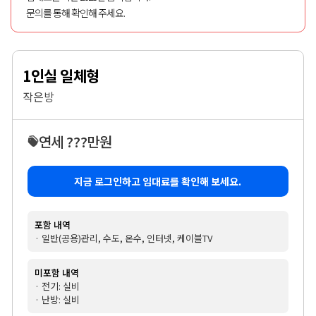
문의를 통해 확인해 주세요.
1인실 일체형
작은방
연세 ???만원
지금 로그인하고 임대료를 확인해 보세요.
포함 내역
· 일반(공용)관리, 수도, 온수, 인터넷, 케이블TV
미포함 내역
· 전기: 실비
· 난방: 실비