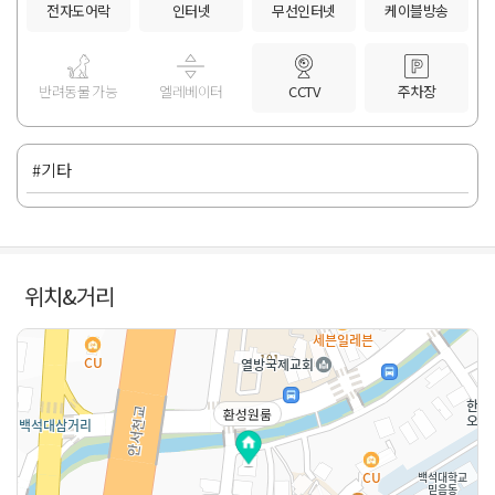
전자도어락
인터넷
무선인터넷
케이블방송
반려동물 가능
엘레베이터
CCTV
주차장
#기타
위치&거리
환성원룸