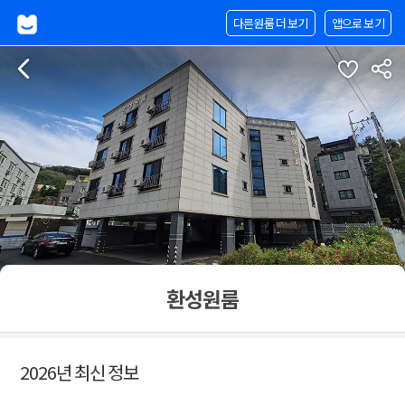
다른원룸 더 보기
앱으로 보기
환성원룸
2026년 최신 정보