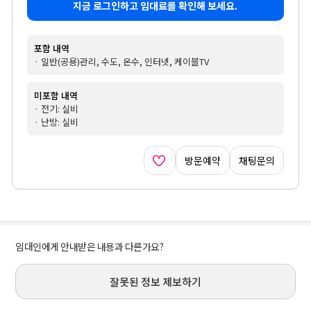
지금 로그인하고 임대료를 확인해 보세요.
포함 내역
· 일반(공용)관리, 수도, 온수, 인터넷, 케이블TV
미포함 내역
· 전기: 실비
· 난방: 실비
방문예약
채팅문의
임대인에게 안내받은 내용과 다른가요?
잘못된 정보 제보하기